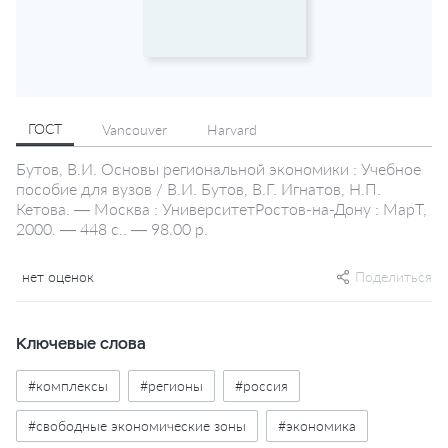
ГОСТ
Vancouver
Harvard
Бутов, В.И. Основы региональной экономики : Учебное
пособие для вузов / В.И. Бутов, В.Г. Игнатов, Н.П.
Кетова. — Москва : УниверситетРостов-на-Дону : МарТ,
2000. — 448 с.. — 98.00 р.
нет оценок
Поделиться
Ключевые слова
#комплексы
#регионы
#россия
#свободные экономические зоны
#экономика