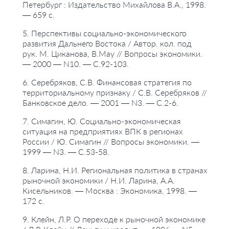
Петербург : Издательство Михайлова В.А., 1998.
— 659 с.
5. Перспективы социально-экономического
развития Дальнего Востока / Автор. кол. под
рук. М. Циканова, В.Мау // Вопросы экономики.
— 2000 — N10. — С.92-103.
6. Серебряков, С.В. Финансовая стратегия по
территориальному признаку / С.В. Серебряков //
Банковское дело. — 2001 — N3. — С.2-6.
7. Симагин, Ю. Социально-экономическая
ситуация на предприятиях ВПК в регионах
России / Ю. Симагин // Вопросы экономики. —
1999 — N3. — С.53-58.
8. Ларина, Н.И. Региональная политика в странах
рыночной экономики / Н.И. Ларина, А.А.
Кисельников. — Москва : Экономика, 1998. —
172 с.
9. Клейн, Л.Р. О переходе к рыночной экономике