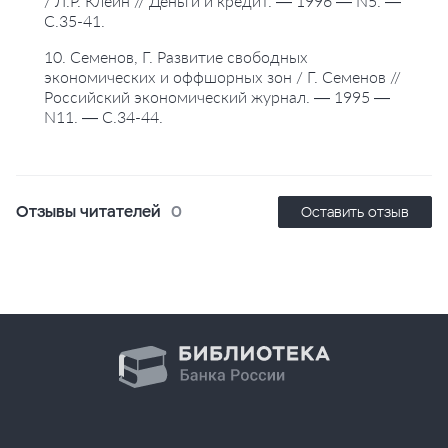
/ Л.Р. Клейн // Деньги и кредит. — 1996 — N5. —
С.35-41.
10. Семенов, Г. Развитие свободных
экономических и оффшорных зон / Г. Семенов //
Российский экономический журнал. — 1995 —
N11. — С.34-44.
Отзывы читателей
0
Оставить отзыв