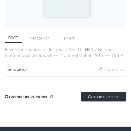
ГОСТ
Vancouver
Harvard
Revue Internationale du Travail. Vol. LII, № 1 / Bureau
International du Travail. — Montreal, Jullet 1945. — 156 P.
нет оценок
Поделиться
Отзывы читателей
0
Оставить отзыв