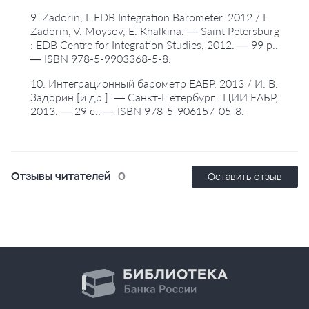
9. Zadorin, I. EDB Integration Barometer. 2012 / I.
Zadorin, V. Moysov, E. Khalkina. — Saint Petersburg
: EDB Centre for Integration Studies, 2012. — 99 p..
— ISBN 978-5-9903368-5-8.
10. Интеграционный барометр ЕАБР. 2013 / И. В.
Задорин [и др.]. — Санкт-Петербург : ЦИИ ЕАБР,
2013. — 29 с.. — ISBN 978-5-906157-05-8.
Отзывы читателей
0
Оставить отзыв