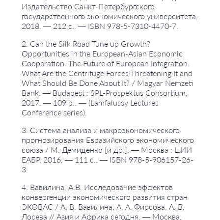
Издательство Санкт-Петербургского
государственного экономического университета,
2018. — 212 с.. — ISBN 978-5-7310-4470-7.
2. Can the Silk Road Tune up Growth?
Opportunities in the European-Asian Economic
Cooperation. The Future of European Integration.
What Are the Centrifuge Forces Threatening It and
What Should Be Done About It? / Magyar Nemzeti
Bank. — Budapest : SPL-Prospektus Consortium,
2017. — 109 p.. — (Lamfalussy Lectures
Conference series).
3. Система анализа и макроэкономического
прогнозирования Евразийского экономического
союза / М. Демиденко [и др.]. — Москва : ЦИИ
ЕАБР, 2016. — 111 с.. — ISBN 978-5-906157-26-
3.
4. Вавилина, А.В. Исследование эффектов
конвергенции экономического развития стран
ЭКОВАС / А. В. Вавилина, А. А. Фирсова, А. В.
Лосева // Азия и Африка сегодня. — Москва,