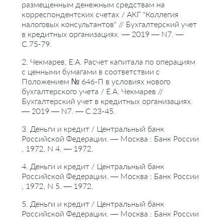
размещенным денежным средствам на
корреспондентских счетах / АКГ "Коллегия
налоговых консультантов" // Бухгалтерский учет
в кредитных организациях. — 2019 — N7. —
С.75-79.
2. Чекмарев, Е.А. Расчет капитала по операциям
с ценными бумагами в соответствии с
Положением № 646-П в условиях нового
бухгалтерского учета / Е.А. Чекмарев //
Бухгалтерский учет в кредитных организациях.
— 2019 — N7. — С.23-45.
3. Деньги и кредит / Центральный банк
Российской Федерации. — Москва : Банк России
, 1972, N 4. — 1972.
4. Деньги и кредит / Центральный банк
Российской Федерации. — Москва : Банк России
, 1972, N 5. — 1972.
5. Деньги и кредит / Центральный банк
Российской Федерации. — Москва : Банк России