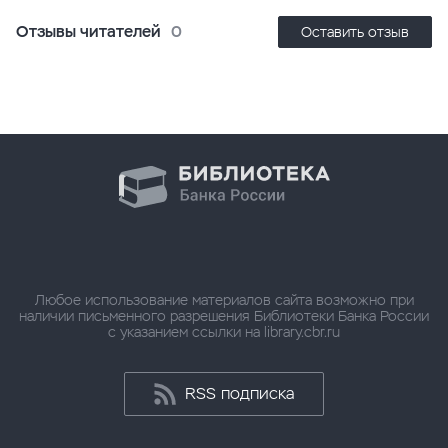
Отзывы читателей
0
Оставить отзыв
Любое использование материалов сайта возможно при
наличии письменного разрешения Библиотеки Банка России
с указанием ссылки на library.cbr.ru
RSS подписка