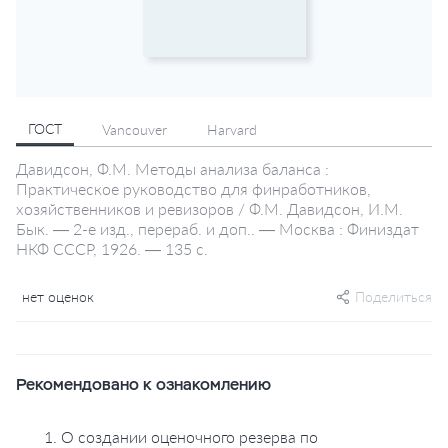
ГОСТ
Vancouver
Harvard
Давидсон, Ф.М. Методы анализа баланса :
Практическое руководство для финработников,
хозяйственников и ревизоров / Ф.М. Давидсон, И.М.
Бык. — 2-е изд., перераб. и доп.. — Москва : Финиздат
НКФ СССР, 1926. — 135 с.
нет оценок
Поделиться
Рекомендовано к ознакомлению
1. О создании оценочного резерва по