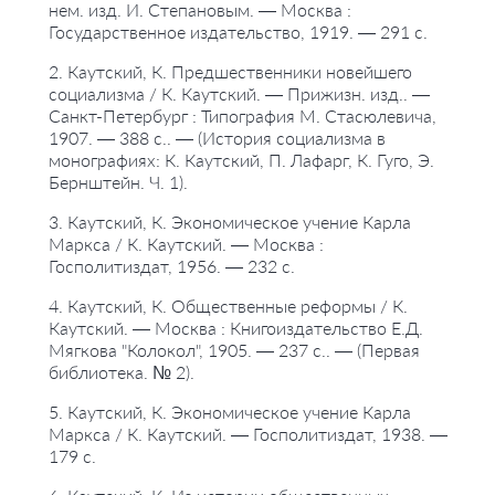
нем. изд. И. Степановым. — Москва :
Государственное издательство, 1919. — 291 с.
2. Каутский, К. Предшественники новейшего
социализма / К. Каутский. — Прижизн. изд.. —
Санкт-Петербург : Типография М. Стасюлевича,
1907. — 388 с.. — (История социализма в
монографиях: К. Каутский, П. Лафарг, К. Гуго, Э.
Бернштейн. Ч. 1).
3. Каутский, К. Экономическое учение Карла
Маркса / К. Каутский. — Москва :
Госполитиздат, 1956. — 232 с.
4. Каутский, К. Общественные реформы / К.
Каутский. — Москва : Книгоиздательство Е.Д.
Мягкова "Колокол", 1905. — 237 с.. — (Первая
библиотека. № 2).
5. Каутский, К. Экономическое учение Карла
Маркса / К. Каутский. — Госполитиздат, 1938. —
179 с.