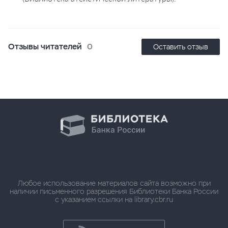
Отзывы читателей
0
Оставить отзыв
Любое использование материалов сайта возможно при
наличии письменного разрешения Библиотеки Банка России
с указанием ссылки на library.cbr.ru