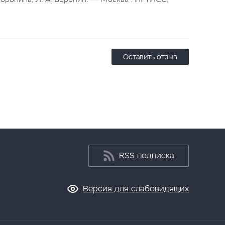
Оставить отзыв
RSS подписка
Версия для слабовидящих