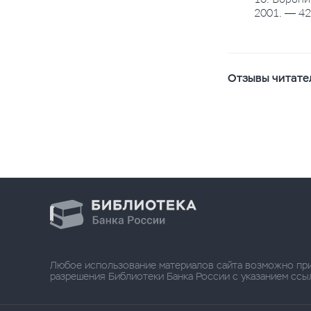
2001. — 42
Отзывы читате
Любое использование материалов сайта возможно пр
разрешения Библиотеки Банка России с указанием ссылки