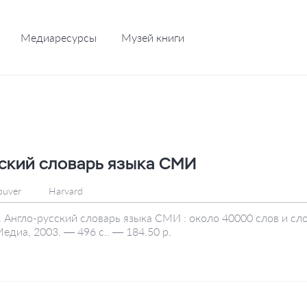
Медиаресурсы
Музей книги
ский словарь языка СМИ
ouver
Harvard
. Англо-русский словарь языка СМИ : около 40000 слов и сл
Медиа, 2003. — 496 с.. — 184.50 р.