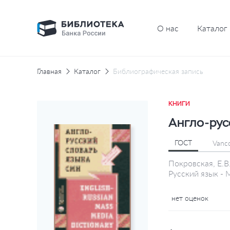
О нас
Каталог
Главная
Каталог
Библиографическая запись
КНИГИ
Англо-рус
ГОСТ
Vanc
Покровская, Е.В
Русский язык - 
нет оценок