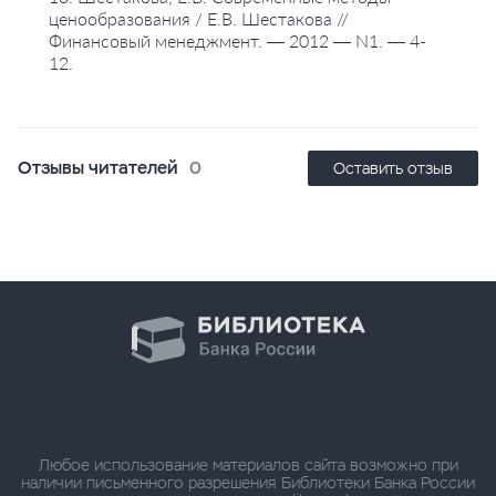
ценообразования / Е.В. Шестакова //
Финансовый менеджмент. — 2012 — N1. — 4-
12.
Отзывы читателей
0
Оставить отзыв
Любое использование материалов сайта возможно при
наличии письменного разрешения Библиотеки Банка России