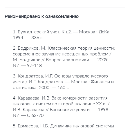
Рекомендовано к ознакомлению
1. Бухгалтерский учет. Кн.2. — Москва : ДеКа,
1994. — 336 с.
2. Бодриков, М. Классическая теория ценности:
современное звучание нерешенных проблем /
М. Бодриков // Вопросы экономики. — 2009 —
N7. — 97-118.
3. Кондратова, И.Г. Основы управленческого
учета / И.Г. Кондратова. — Москва : Финансы и
статистика, 2000. — 160 с.
4. Караваева, И.В. Закономерности развития
налоговых систем во второй половине XX в. /
И.В. Караваева // Банковские услуги. — 1998 —
N7. — С.63-70.
5. Ермасова, Н.Б. Динамика налоговой системы