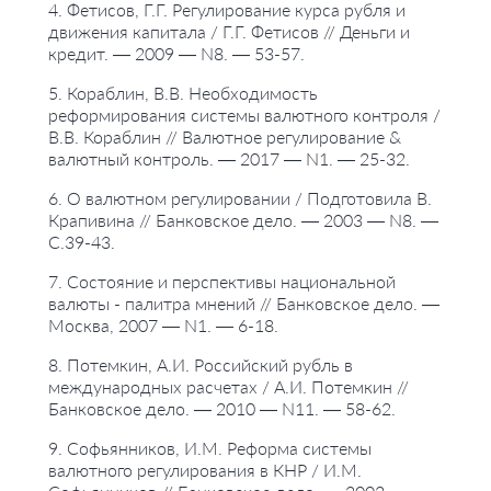
4. Фетисов, Г.Г. Регулирование курса рубля и
движения капитала / Г.Г. Фетисов // Деньги и
кредит. — 2009 — N8. — 53-57.
5. Кораблин, В.В. Необходимость
реформирования системы валютного контроля /
В.В. Кораблин // Валютное регулирование &
валютный контроль. — 2017 — N1. — 25-32.
6. О валютном регулировании / Подготовила В.
Крапивина // Банковское дело. — 2003 — N8. —
С.39-43.
7. Состояние и перспективы национальной
валюты - палитра мнений // Банковское дело. —
Москва, 2007 — N1. — 6-18.
8. Потемкин, А.И. Российский рубль в
международных расчетах / А.И. Потемкин //
Банковское дело. — 2010 — N11. — 58-62.
9. Софьянников, И.М. Реформа системы
валютного регулирования в КНР / И.М.