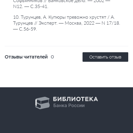
Софьянников // Банковское дело. — 2002 —
N12. — С.35-41.
10. Турунцев, А. Купюры тревожно хрустят / А.
Турунцев // Эксперт. — Москва, 2022 — N 17/18.
— С.56-59.
Отзывы читателей
0
Оставить отзыв