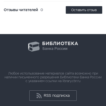
Отзывы читателей
0
Оставить отзыв
Любое использование материалов сайта возможно при
наличии письменного разрешения Библиотеки Банка России
с указанием ссылки на library.cbr.ru
RSS подписка