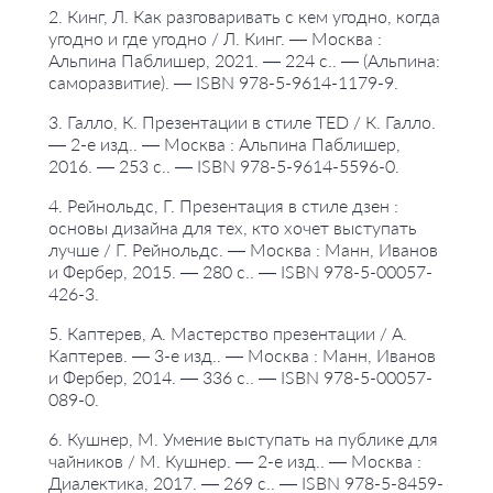
2. Кинг, Л. Как разговаривать с кем угодно, когда
угодно и где угодно / Л. Кинг. — Москва :
Альпина Паблишер, 2021. — 224 с.. — (Альпина:
саморазвитие). — ISBN 978-5-9614-1179-9.
3. Галло, К. Презентации в стиле TED / К. Галло.
— 2-е изд.. — Москва : Альпина Паблишер,
2016. — 253 с.. — ISBN 978-5-9614-5596-0.
4. Рейнольдс, Г. Презентация в стиле дзен :
основы дизайна для тех, кто хочет выступать
лучше / Г. Рейнольдс. — Москва : Манн, Иванов
и Фербер, 2015. — 280 с.. — ISBN 978-5-00057-
426-3.
5. Каптерев, А. Мастерство презентации / А.
Каптерев. — 3-е изд.. — Москва : Манн, Иванов
и Фербер, 2014. — 336 с.. — ISBN 978-5-00057-
089-0.
6. Кушнер, М. Умение выступать на публике для
чайников / М. Кушнер. — 2-е изд.. — Москва :
Диалектика, 2017. — 269 с.. — ISBN 978-5-8459-