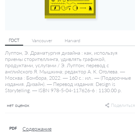
ГОСТ
Vancouver
Harvard
Луптон, Э. Драматургия дизайна : как, используя
приемы сторителлинга, удивлять графикой,
продуктами, услугами / Э. Луптон; перевод с
английского Я. Мышкина; редактор А. К. Оголева. —
Москва : Бомбора, 2022. — 160 с.: ил.. — (Подарочные
издания. Дизайн). — Перевод издания: Design is
Storytelling. — ISBN 978-5-04-117626-6 : 1130.00 р.
нет оценок
Поделиться
Содержание
PDF