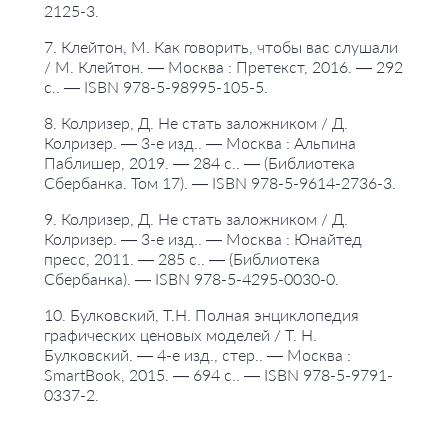
2125-3.
7. Клейтон, М. Как говорить, чтобы вас слушали
/ М. Клейтон. — Москва : Претекст, 2016. — 292
с.. — ISBN 978-5-98995-105-5.
8. Колризер, Д. Не стать заложником / Д.
Колризер. — 3-е изд.. — Москва : Альпина
Паблишер, 2019. — 284 с.. — (Библиотека
Сбербанка. Том 17). — ISBN 978-5-9614-2736-3.
9. Колризер, Д. Не стать заложником / Д.
Колризер. — 3-е изд.. — Москва : Юнайтед
пресс, 2011. — 285 с.. — (Библиотека
Сбербанка). — ISBN 978-5-4295-0030-0.
10. Булковский, Т.Н. Полная энциклопедия
графических ценовых моделей / Т. Н.
Булковский. — 4-е изд., стер.. — Москва :
SmartBook, 2015. — 694 с.. — ISBN 978-5-9791-
0337-2.