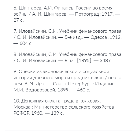
6. Шингарев, А.И. Финансы России во время
войны / А. И. Шингарев. — Петроград :1917. —
27 с.
7. Иловайский, С.И. Учебник финансового права
/ С. И. Иловайский. — 5-е изд.. — Одесса :1912.
— 604 с.
8. Иловайский, С.И. Учебник финансового права
/ С. И. Иловайский. — Б. м. :[1895]. — 348 с.
9. Очерки из экономической и социальной
истории древнего мира и средних веков / пер. с
нем. В. Э. Ден. — Санкт-Петербург : Издание
М.И. Водовозовой, 1899. — 460 с.
10. Денежная оплата труда в колхозах. —
Москва : Министерство сельского хозяйства
РСФСР, 1960. — 139 с.