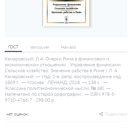
ГОСТ
Vancouver
Harvard
Камаровский, Л.А. Очерки Рима в финансовом и
экономическом отношениях : Управление финансами.
Сельское хозяйство. Значение рабства в Риме / Л. А.
Камаровский. — Изд. 2-е, репр. воспроизведение изд.
1869 г.. — Москва : ЛЕНАНД, 2018. — 138 с.. —
(Классика политэкономической мысли; № 68). — .
Напечатано по старой орфографии.. — ISBN 978-5-
9710-4766-7 : 298.00 р.
нет оценок
Поделиться