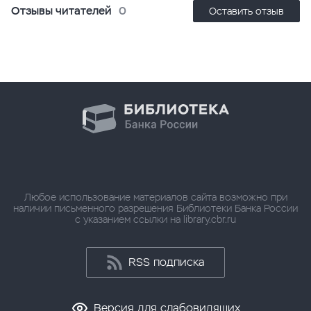
Отзывы читателей
0
Оставить отзыв
Любое использование материалов сайта возможно при
наличии письменного разрешения Библиотеки Банка России
с указанием ссылки на library.cbr.ru
RSS подписка
Версия для слабовидящих