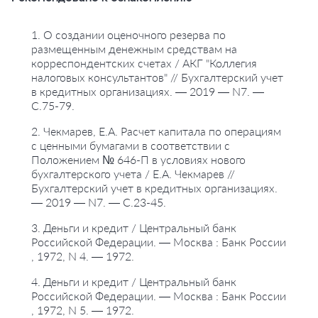
1. О создании оценочного резерва по
размещенным денежным средствам на
корреспондентских счетах / АКГ "Коллегия
налоговых консультантов" // Бухгалтерский учет
в кредитных организациях. — 2019 — N7. —
С.75-79.
2. Чекмарев, Е.А. Расчет капитала по операциям
с ценными бумагами в соответствии с
Положением № 646-П в условиях нового
бухгалтерского учета / Е.А. Чекмарев //
Бухгалтерский учет в кредитных организациях.
— 2019 — N7. — С.23-45.
3. Деньги и кредит / Центральный банк
Российской Федерации. — Москва : Банк России
, 1972, N 4. — 1972.
4. Деньги и кредит / Центральный банк
Российской Федерации. — Москва : Банк России
, 1972, N 5. — 1972.