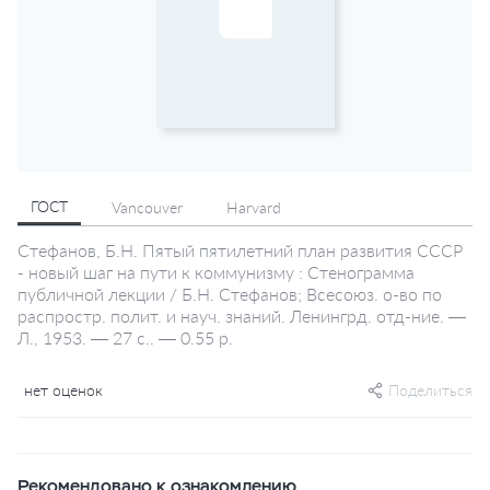
ГОСТ
Vancouver
Harvard
Стефанов, Б.Н. Пятый пятилетний план развития СССР
- новый шаг на пути к коммунизму : Стенограмма
публичной лекции / Б.Н. Стефанов; Всесоюз. о-во по
распростр. полит. и науч. знаний. Ленингрд. отд-ние. —
Л., 1953. — 27 с.. — 0.55 р.
нет оценок
Поделиться
Рекомендовано к ознакомлению