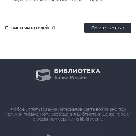
Отзывы читателей
0
Оставить отзыв
Любое использование материалов сайта возможно при
наличии письменного разрешения Библиотеки Банка России
с указанием ссылки на library.cbr.ru