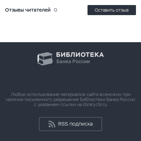
Отзывы читателей
0
Оставить отзыв
Любое использование материалов сайта возможно при
наличии письменного разрешения Библиотеки Банка России
с указанием ссылки на library.cbr.ru
RSS подписка