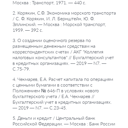
Москва : Транспорт, 1971. — 440 с.
2. Корякин, С.Ф. Экономика морского транспорта
/ С. Ф. Корякин, И. Л. Бернштейн, Ю. Ф.
Эллинский. — Москва : Морской транспорт,
1959. — 392 с.
3. О создании оценочного резерва по
размещенным денежным средствам на
корреспондентских счетах / АКГ "Коллегия
налоговых консультантов" // Бухгалтерский учет
в кредитных организациях. — 2019 — N7. —
С.75-79.
4. Чекмарев, Е.А. Расчет капитала по операциям
с ценными бумагами в соответствии с
Положением № 646-П в условиях нового
бухгалтерского учета / Е.А. Чекмарев //
Бухгалтерский учет в кредитных организациях.
— 2019 — N7. — С.23-45.
5. Деньги и кредит / Центральный банк
Российской Федерации. — Москва : Банк России