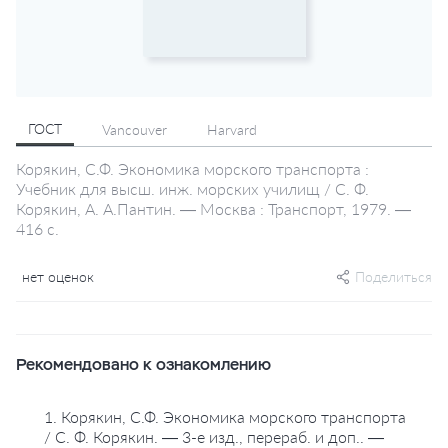
ГОСТ
Vancouver
Harvard
Корякин, С.Ф. Экономика морского транспорта :
Учебник для высш. инж. морских училищ / С. Ф.
Корякин, А. А.Пантин. — Москва : Транспорт, 1979. —
416 с.
нет оценок
Поделиться
Рекомендовано к ознакомлению
1. Корякин, С.Ф. Экономика морского транспорта
/ С. Ф. Корякин. — 3-е изд., перераб. и доп.. —