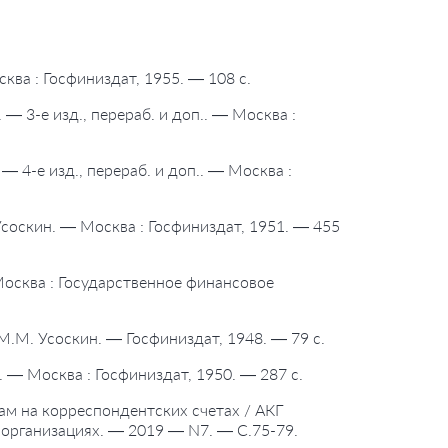
ква : Госфиниздат, 1955. — 108 с.
— 3-е изд., перераб. и доп.. — Москва :
— 4-е изд., перераб. и доп.. — Москва :
соскин. — Москва : Госфиниздат, 1951. — 455
Москва : Государственное финансовое
М.М. Усоскин. — Госфиниздат, 1948. — 79 с.
 — Москва : Госфиниздат, 1950. — 287 с.
м на корреспондентских счетах / АКГ
х организациях. — 2019 — N7. — С.75-79.