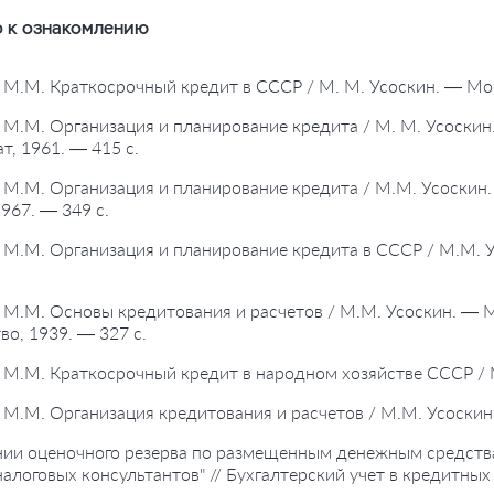
 к ознакомлению
, М.М. Краткосрочный кредит в СССР / М. М. Усоскин. — Мос
, М.М. Организация и планирование кредита / М. М. Усоскин. 
т, 1961. — 415 с.
, М.М. Организация и планирование кредита / М.М. Усоскин. 
967. — 349 с.
, М.М. Организация и планирование кредита в СССР / М.М. У
, М.М. Основы кредитования и расчетов / М.М. Усоскин. — 
во, 1939. — 327 с.
, М.М. Краткосрочный кредит в народном хозяйстве СССР / 
, М.М. Организация кредитования и расчетов / М.М. Усоскин.
нии оценочного резерва по размещенным денежным средства
налоговых консультантов" // Бухгалтерский учет в кредитны