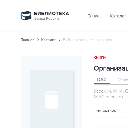
О нас
Каталог
Главная
Каталог
Библиографическая запись
КНИГИ
Организац
ГОСТ
Vanc
Усоскин, М.М. О
М.М. Усоскин. —
нет оценок