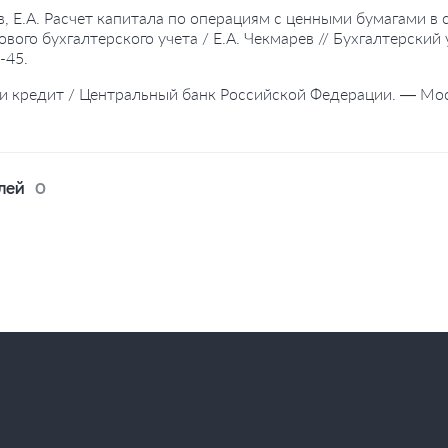
в, Е.А. Расчет капитала по операциям с ценными бумагами 
ового бухгалтерского учета / Е.А. Чекмарев // Бухгалтерски
-45.
 и кредит / Центральный банк Российской Федерации. — Москв
лей
0