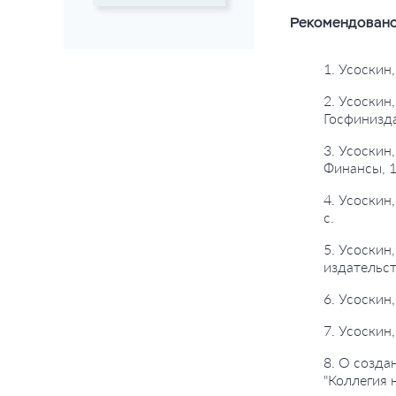
Рекомендовано
1. Усоскин
2. Усоскин
Госфинизда
3. Усоскин
Финансы, 1
4. Усоскин
с.
5. Усоскин
издательст
6. Усоскин
7. Усоскин
8. О созда
"Коллегия 