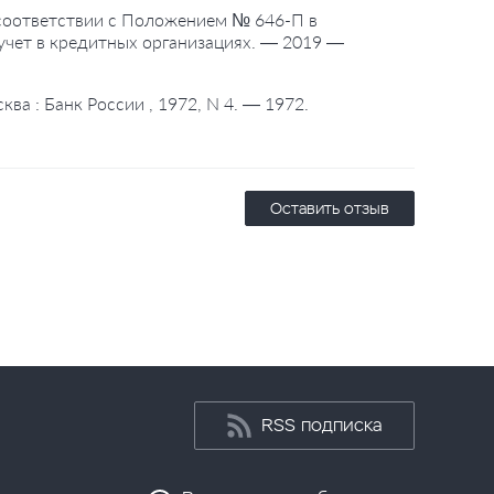
в соответствии с Положением № 646-П в
й учет в кредитных организациях. — 2019 —
а : Банк России , 1972, N 4. — 1972.
Оставить отзыв
RSS подписка