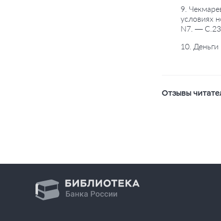
9. Чекмаре
условиях н
N7. — С.23
10. Деньги
Отзывы читате