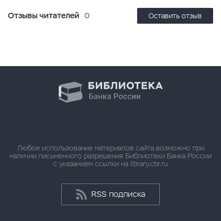
Отзывы читателей
0
Оставить отзыв
Любое использование материалов сайта возможно при
наличии письменного разрешения Библиотеки Банка России
с указанием ссылки на library.cbr.ru
RSS подписка