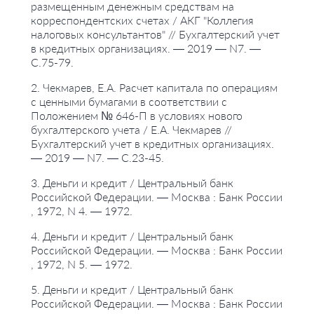
размещенным денежным средствам на
корреспондентских счетах / АКГ "Коллегия
налоговых консультантов" // Бухгалтерский учет
в кредитных организациях. — 2019 — N7. —
С.75-79.
2. Чекмарев, Е.А. Расчет капитала по операциям
с ценными бумагами в соответствии с
Положением № 646-П в условиях нового
бухгалтерского учета / Е.А. Чекмарев //
Бухгалтерский учет в кредитных организациях.
— 2019 — N7. — С.23-45.
3. Деньги и кредит / Центральный банк
Российской Федерации. — Москва : Банк России
, 1972, N 4. — 1972.
4. Деньги и кредит / Центральный банк
Российской Федерации. — Москва : Банк России
, 1972, N 5. — 1972.
5. Деньги и кредит / Центральный банк
Российской Федерации. — Москва : Банк России