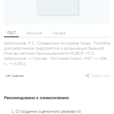
ГОСТ
Vancouver
Harvard
Кабачников, П.С. Справочник по охране труда : Пособие
для работников предприятий и организаций бывшего
Мин-ва местной промышленности РСФСР / П.С.
Кабачников. — Москва : Росгизместпром, 1957. — 408
с.. — 6.05 р.
нет оценок
Поделиться
Рекомендовано к ознакомлению
1. О создании оценочного резерва по