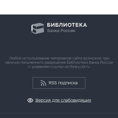
Любое использование материалов сайта возможно при
наличии письменного разрешения Библиотеки Банка России
с указанием ссылки на library.cbr.ru
RSS подписка
Версия для слабовидящих