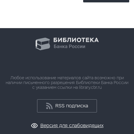
Любое использование материалов сайта возможно при
наличии письменного разрешения Библиотеки Банка России
с указанием ссылки на library.cbr.ru
RSS подписка
Версия для слабовидящих