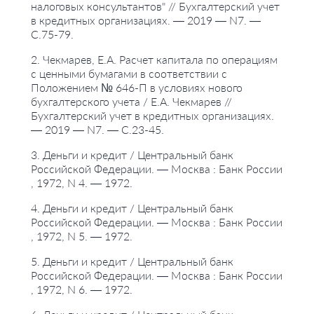
налоговых консультантов" // Бухгалтерский учет
в кредитных организациях. — 2019 — N7. —
С.75-79.
2. Чекмарев, Е.А. Расчет капитала по операциям
с ценными бумагами в соответствии с
Положением № 646-П в условиях нового
бухгалтерского учета / Е.А. Чекмарев //
Бухгалтерский учет в кредитных организациях.
— 2019 — N7. — С.23-45.
3. Деньги и кредит / Центральный банк
Российской Федерации. — Москва : Банк России
, 1972, N 4. — 1972.
4. Деньги и кредит / Центральный банк
Российской Федерации. — Москва : Банк России
, 1972, N 5. — 1972.
5. Деньги и кредит / Центральный банк
Российской Федерации. — Москва : Банк России
, 1972, N 6. — 1972.