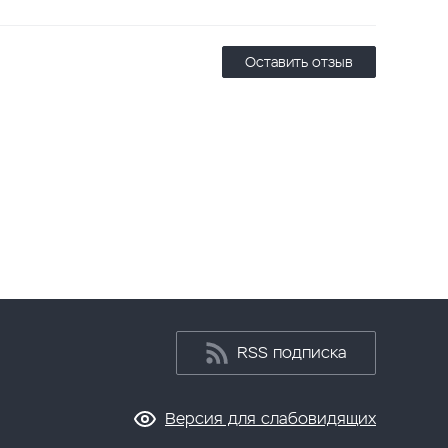
Оставить отзыв
RSS подписка
Версия для слабовидящих