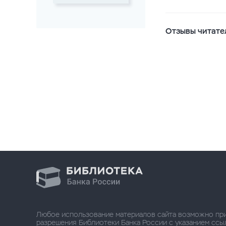
Отзывы читате
Любое использование материалов сайта возможно пр
разрешения Библиотеки Банка России с указанием ссылки