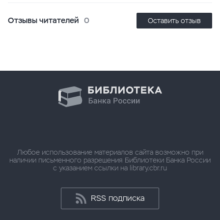
Отзывы читателей
0
Оставить отзыв
Любое использование материалов сайта возможно при
наличии письменного разрешения Библиотеки Банка России
с указанием ссылки на library.cbr.ru
RSS подписка