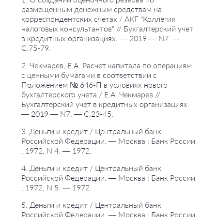
размещенным денежным средствам на
корреспондентских счетах / АКГ "Коллегия
налоговых консультантов" // Бухгалтерский учет
в кредитных организациях. — 2019 — N7. —
С.75-79.
2. Чекмарев, Е.А. Расчет капитала по операциям
с ценными бумагами в соответствии с
Положением № 646-П в условиях нового
бухгалтерского учета / Е.А. Чекмарев //
Бухгалтерский учет в кредитных организациях.
— 2019 — N7. — С.23-45.
3. Деньги и кредит / Центральный банк
Российской Федерации. — Москва : Банк России
, 1972, N 4. — 1972.
4. Деньги и кредит / Центральный банк
Российской Федерации. — Москва : Банк России
, 1972, N 5. — 1972.
5. Деньги и кредит / Центральный банк
Российской Федерации. — Москва : Банк России