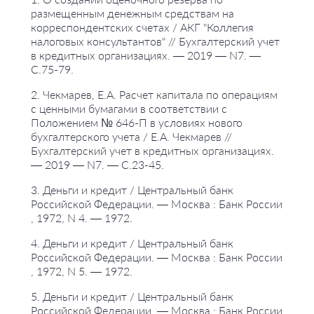
размещенным денежным средствам на
корреспондентских счетах / АКГ "Коллегия
налоговых консультантов" // Бухгалтерский учет
в кредитных организациях. — 2019 — N7. —
С.75-79.
2. Чекмарев, Е.А. Расчет капитала по операциям
с ценными бумагами в соответствии с
Положением № 646-П в условиях нового
бухгалтерского учета / Е.А. Чекмарев //
Бухгалтерский учет в кредитных организациях.
— 2019 — N7. — С.23-45.
3. Деньги и кредит / Центральный банк
Российской Федерации. — Москва : Банк России
, 1972, N 4. — 1972.
4. Деньги и кредит / Центральный банк
Российской Федерации. — Москва : Банк России
, 1972, N 5. — 1972.
5. Деньги и кредит / Центральный банк
Российской Федерации. — Москва : Банк России