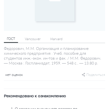
ГОСТ
Vancouver
Harvard
Федорович, М.М. Организация и планирование
химического предприятия : Учеб. пособие для
студентов инж.-экон. ин-тов и фак. / М.М. Федорович.
— Москва : Госпланиздат, 1959. — 548 с.. — 13.80 р.
нет оценок
Поделиться
Рекомендовано к ознакомлению
1. О создании оценочного резерва по