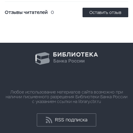
Отзывы читателей
0
Оставить отзыв
Любое использование материалов сайта возможно при
наличии письменного разрешения Библиотеки Банка России
с указанием ссылки на library.cbr.ru
RSS подписка