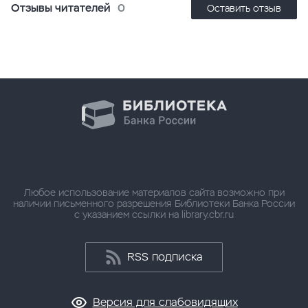
Отзывы читателей
0
Оставить отзыв
Любое использование материалов сайта возможно при
наличии письменного разрешения Библиотеки Банка России
с указанием ссылки на library.cbr.ru
RSS подписка
Версия для слабовидящих