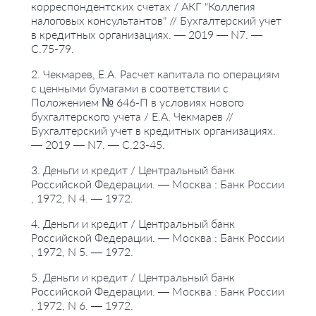
корреспондентских счетах / АКГ "Коллегия
налоговых консультантов" // Бухгалтерский учет
в кредитных организациях. — 2019 — N7. —
С.75-79.
2. Чекмарев, Е.А. Расчет капитала по операциям
с ценными бумагами в соответствии с
Положением № 646-П в условиях нового
бухгалтерского учета / Е.А. Чекмарев //
Бухгалтерский учет в кредитных организациях.
— 2019 — N7. — С.23-45.
3. Деньги и кредит / Центральный банк
Российской Федерации. — Москва : Банк России
, 1972, N 4. — 1972.
4. Деньги и кредит / Центральный банк
Российской Федерации. — Москва : Банк России
, 1972, N 5. — 1972.
5. Деньги и кредит / Центральный банк
Российской Федерации. — Москва : Банк России
, 1972, N 6. — 1972.