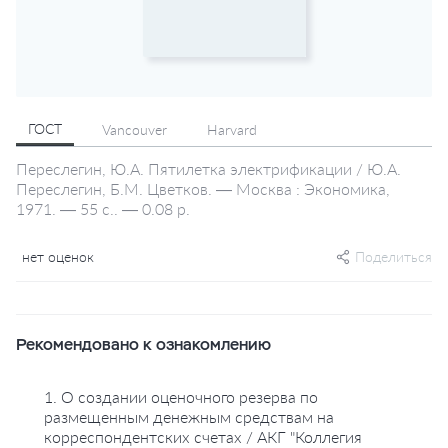
ГОСТ
Vancouver
Harvard
Переслегин, Ю.А. Пятилетка электрификации / Ю.А.
Переслегин, Б.М. Цветков. — Москва : Экономика,
1971. — 55 с.. — 0.08 р.
нет оценок
Поделиться
Рекомендовано к ознакомлению
1. О создании оценочного резерва по
размещенным денежным средствам на
корреспондентских счетах / АКГ "Коллегия