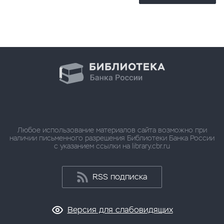
Любое использование материалов сайта возможно при
наличии письменного разрешения Библиотеки Банка России
с указанием ссылки на library.cbr.ru
RSS подписка
Версия для слабовидящих