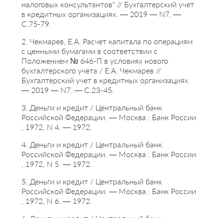
налоговых консультантов" // Бухгалтерский учет
в кредитных организациях. — 2019 — N7. —
С.75-79.
2. Чекмарев, Е.А. Расчет капитала по операциям
с ценными бумагами в соответствии с
Положением № 646-П в условиях нового
бухгалтерского учета / Е.А. Чекмарев //
Бухгалтерский учет в кредитных организациях.
— 2019 — N7. — С.23-45.
3. Деньги и кредит / Центральный банк
Российской Федерации. — Москва : Банк России
, 1972, N 4. — 1972.
4. Деньги и кредит / Центральный банк
Российской Федерации. — Москва : Банк России
, 1972, N 5. — 1972.
5. Деньги и кредит / Центральный банк
Российской Федерации. — Москва : Банк России
, 1972, N 6. — 1972.