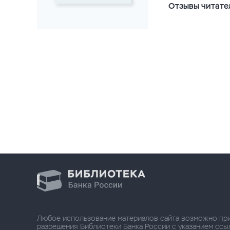
Отзывы читате
Любое использование материалов сайта возможно пр
разрешения Библиотеки Банка России с указанием ссылки