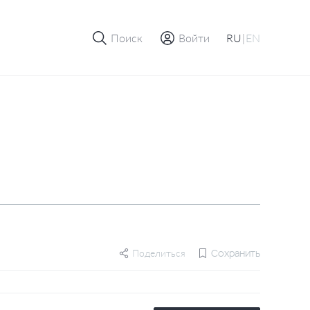
Поиск
Войти
RU
|
EN
Поделиться
Сохранить