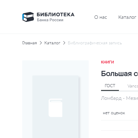
О нас
Каталог
Главная
Каталог
Библиографическая запись
КНИГИ
Большая с
ГОСТ
Vanc
Ломбард - Мезито
нет оценок