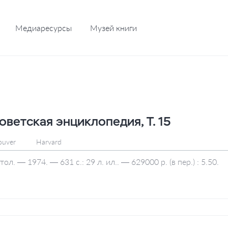
Медиаресурсы
Музей книги
оветская энциклопедия, Т. 15
ouver
Harvard
л. — 1974. — 631 с.: 29 л. ил.. — 629000 р. (в пер.) : 5.50.