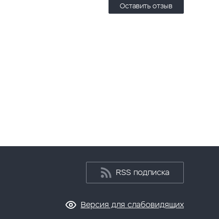
Оставить отзыв
RSS подписка
Версия для слабовидящих