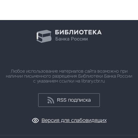
Любое использование материалов сайта возможно при
наличии письменного разрешения Библиотеки Банка России
с указанием ссылки на library.cbr.ru
RSS подписка
Версия для слабовидящих