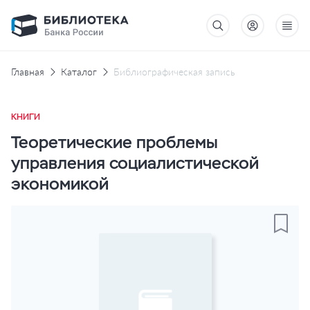
Главная
Каталог
Библиографическая запись
КНИГИ
Теоретические проблемы
управления социалистической
экономикой