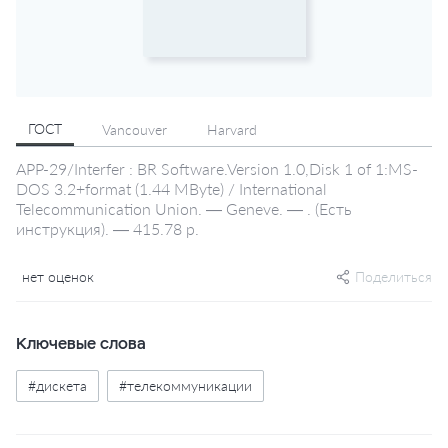
ГОСТ
Vancouver
Harvard
APP-29/Interfer : BR Software.Version 1.0,Disk 1 of 1:MS-
DOS 3.2+format (1.44 MByte) / International
Telecommunication Union. — Geneve. — . (Есть
инструкция). — 415.78 р.
нет оценок
Поделиться
Ключевые слова
#дискета
#телекоммуникации