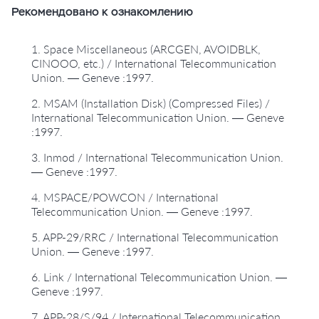
Рекомендовано к ознакомлению
1. Space Miscellaneous (ARCGEN, AVOIDBLK,
CINOOO, etc.) / International Telecommunication
Union. — Geneve :1997.
2. MSAM (Installation Disk) (Compressed Files) /
International Telecommunication Union. — Geneve
:1997.
3. Inmod / International Telecommunication Union.
— Geneve :1997.
4. MSPACE/POWCON / International
Telecommunication Union. — Geneve :1997.
5. APP-29/RRC / International Telecommunication
Union. — Geneve :1997.
6. Link / International Telecommunication Union. —
Geneve :1997.
7. APP-28/S/94 / International Telecommunication