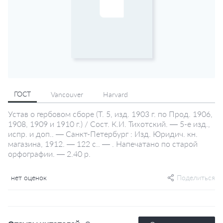
ГОСТ
Vancouver
Harvard
Устав о гербовом сборе (Т. 5, изд. 1903 г. по Прод. 1906,
1908, 1909 и 1910 г.) / Сост. К.И. Тихотский. — 5-е изд.,
испр. и доп.. — Санкт-Петербург : Изд. Юридич. кн.
магазина, 1912. — 122 с.. — . Напечатано по старой
орфографии. — 2.40 р.
нет оценок
Поделиться