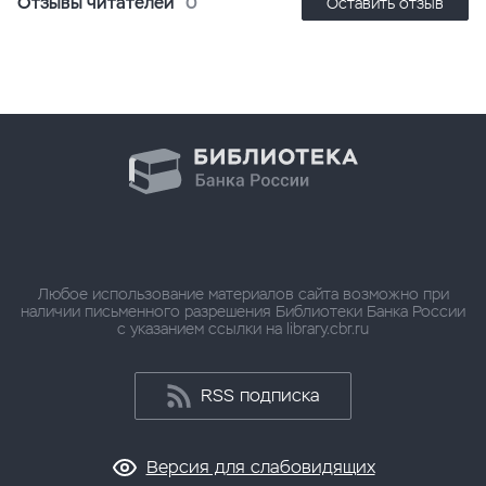
Отзывы читателей
0
Оставить отзыв
Любое использование материалов сайта возможно при
наличии письменного разрешения Библиотеки Банка России
с указанием ссылки на library.cbr.ru
RSS подписка
Версия для слабовидящих