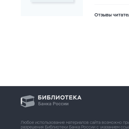
Отзывы читате
Любое использование материалов сайта возможно пр
разрешения Библиотеки Банка России с указанием ссылки