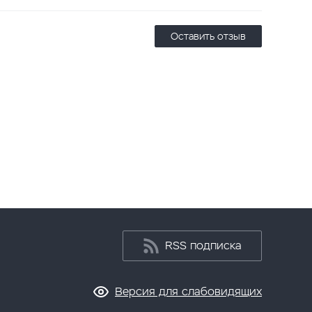
Оставить отзыв
RSS подписка
Версия для слабовидящих