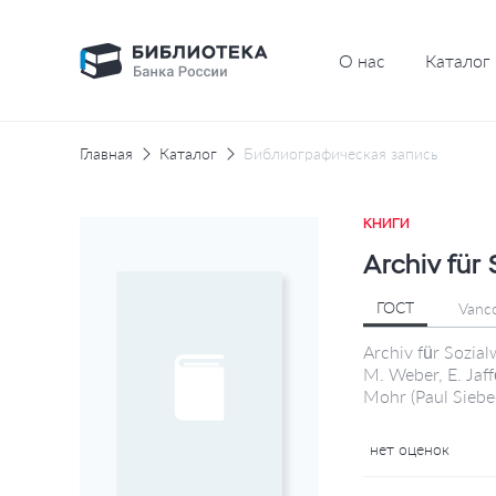
О нас
Каталог
Главная
Каталог
Библиографическая запись
КНИГИ
Archiv für 
ГОСТ
Vanc
Archiv für Sozia
M. Weber, E. Jaff
Mohr (Paul Siebe
нет оценок