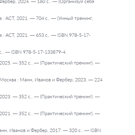
Фербер, 2024. — 160 с.. — (Организуй себя
 : АСТ, 2021. — 704 с.. — (Умный тренинг,
 : АСТ, 2021. — 653 с.. — ISBN 978-5-17-
 с.. — ISBN 978-5-17-133879-4.
 2025. — 352 с.. — (Практический тренинг). —
 Москва : Манн, Иванов и Фербер, 2023. — 224
 2023. — 352 с.. — (Практический тренинг). —
 2021. — 352 с.. — (Практический тренинг). —
Манн, Иванов и Фербер, 2017. — 320 с.. — ISBN