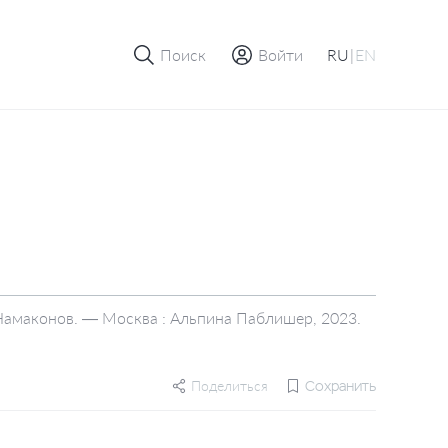
Поиск
Войти
RU
|
EN
 Намаконов. — Москва : Альпина Паблишер, 2023.
Поделиться
Сохранить