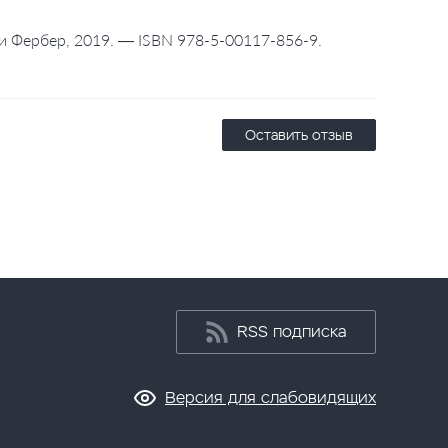
 и Фербер, 2019. — ISBN 978-5-00117-856-9.
Оставить отзыв
RSS подписка
Версия для слабовидящих