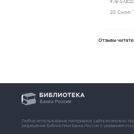
978-5-0010
10. Силиг,
Отзывы читате
Любое использование материалов сайта возможно пр
разрешения Библиотеки Банка России с указанием ссылки