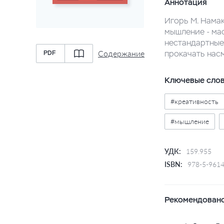
Аннотация
Игорь М. Нама
мышление - ма
нестандартные
Содержание
прокачать нас
PDF
Ключевые сло
#креативность
#мышление
УДК:
159.955
ISBN:
978-5-9614
Рекомендовано