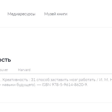
Медиаресурсы
Музей книги
ость
ouver
Harvard
 Креативность : 31 способ заставить мозг работать / И. М.
 - навыки будущего). — ISBN 978-5-9614-8620-9.