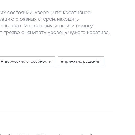
х состояний, уверен, что креативное
уацию с разных сторон, находить
ельствах. Упражнения из книги помогут
т трезво оценивать уровень чужого креатива.
#творческие способности
#принятие решений