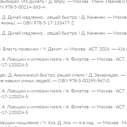
. Выбирай, что думать / Д. Фору. — Москва : Манн, Иванов и 
BN 978-5-00214-363-4.
, Д. Думай медленно... решай быстро / Д. Канеман. — Москва
жизнь). — ISBN 978-5-17-133477-2.
, Д. Думай медленно... решай быстро / Д. Канеман. — Москва
 Ч. Власть привычки / Ч. Дахигг. — Москва : АСТ, 2024. — 416
, А. Ловушки и иллюзии мозга / А. Филатов. — Москва : АСТ,
-17-120324-5.
дес, Д. Анализируй быстро, решай смело / Д. Захариадес. —
кие навыки умных людей). — ISBN 978-5-00195-967-0.
, А. Ловушки и иллюзии мозга / А. Филатов. — Москва : АСТ,
-17-120324-5.
, А. Ловушки и иллюзии мозга / А. Филатов. — Москва : АСТ,
-17-120324-5.
 Ловушки мышления / Ч. Хиз, Д. Хиз. — 4-е изд.. — Москва : 