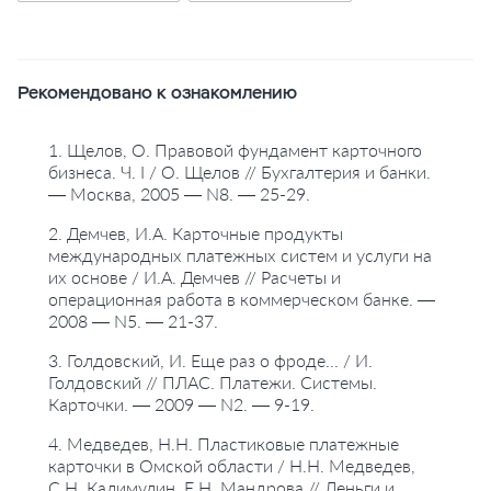
Рекомендовано к ознакомлению
1. Щелов, О. Правовой фундамент карточного
бизнеса. Ч. I / О. Щелов // Бухгалтерия и банки.
— Москва, 2005 — N8. — 25-29.
2. Демчев, И.А. Карточные продукты
международных платежных систем и услуги на
их основе / И.А. Демчев // Расчеты и
операционная работа в коммерческом банке. —
2008 — N5. — 21-37.
3. Голдовский, И. Еще раз о фроде... / И.
Голдовский // ПЛАС. Платежи. Системы.
Карточки. — 2009 — N2. — 9-19.
4. Медведев, Н.Н. Пластиковые платежные
карточки в Омской области / Н.Н. Медведев,
С.Н. Калимулин, Е.Н. Мандрова // Деньги и