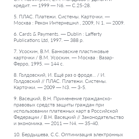
кредит. — 1999 — N6. — С.25-28.
5. ПЛАС. Платежи. Системы. Карточки. —
Москва : Рекон Интернешнл , 2009, N 1. — 2009.
6. Cards & Payments. — Dublin : Lafferty
Publications Ltd, 1997. — 388 p.
7. Усоскин, В.М. Банковские пластиковые
карточки / В.М. Усоскин. — Москва : Вазар-
Ферро, 1995. — 144 с.
8. Голдовский, И. Ещё раз о фроде... / И.
Голдовский // ПЛАС. Платежи. Системы.
Карточки. — 2009 — N3. — 3-5.
9. Васецкий, В.Н. Применение гражданско-
правовых средств защиты граждан при
использовании платежных карт в Российской
Федерации / В.Н. Васецкий // Законодательство
и экономика. — 2011 — N4. — 35-40.
10. Бердышева, С.С. Оптимизация электронных