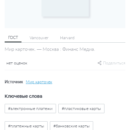
ГОСТ
Vancouver
Harvard
Мир карточек. — Москва : Финанс Медиа.
нет оценок
Поделиться
Источник
Мир карточек
Ключевые слова
#электронные платежи
#пластиковые карты
#платежные карты
#банковские карты