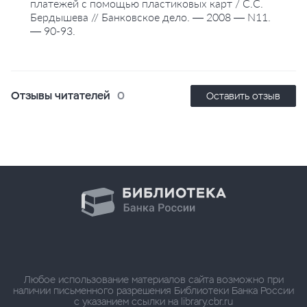
платежей с помощью пластиковых карт / С.С.
Бердышева // Банковское дело. — 2008 — N11.
— 90-93.
Отзывы читателей
0
Оставить отзыв
Любое использование материалов сайта возможно при
наличии письменного разрешения Библиотеки Банка России
с указанием ссылки на library.cbr.ru