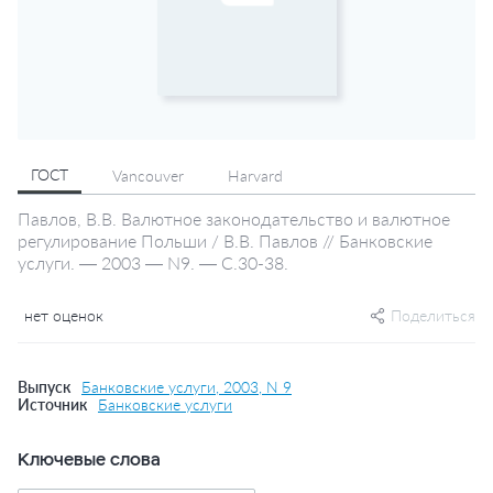
ГОСТ
Vancouver
Harvard
Павлов, В.В. Валютное законодательство и валютное
регулирование Польши / В.В. Павлов // Банковские
услуги. — 2003 — N9. — С.30-38.
нет оценок
Поделиться
Выпуск
Банковские услуги, 2003, N 9
Источник
Банковские услуги
Ключевые слова