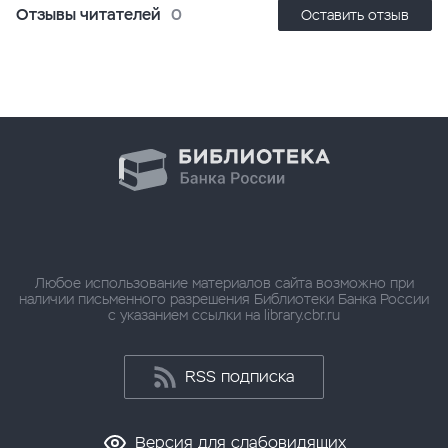
Отзывы читателей
0
Оставить отзыв
Любое использование материалов сайта возможно при
наличии письменного разрешения Библиотеки Банка России
с указанием ссылки на library.cbr.ru
RSS подписка
Версия для слабовидящих