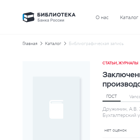
О нас
Каталог
Главная
Каталог
Библиографическая запись
СТАТЬИ, ЖУРНАЛЫ
Заключени
производ
ГОСТ
Vanc
Дружинин, А.В. 
Бухгалтерский у
нет оценок