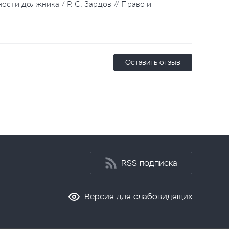
ости должника / Р. С. Зардов // Право и
Оставить отзыв
RSS подписка
Версия для слабовидящих