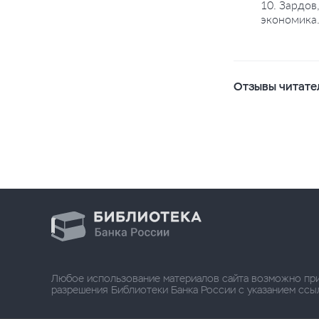
10. Зардов
экономика.
Отзывы читате
Любое использование материалов сайта возможно пр
разрешения Библиотеки Банка России с указанием ссылки