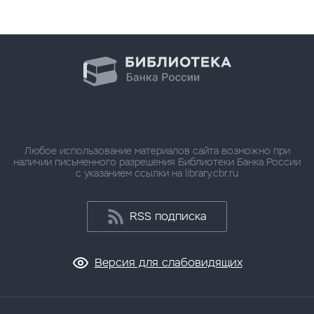
Любое использование материалов сайта возможно при
наличии письменного разрешения Библиотеки Банка России
с указанием ссылки на library.cbr.ru
RSS подписка
Версия для слабовидящих