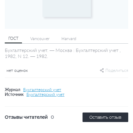
ГОСТ
Vancouver
Harvard
Бухгалтерский учет. — Москва : Бухгалтерский учет ,
1982, N 12. — 1982.
нет оценок
Поделиться
Журнал
Бухгалтерский учет
Источник
Бухгалтерский учет
Отзывы читателей
0
Оставить отзыв