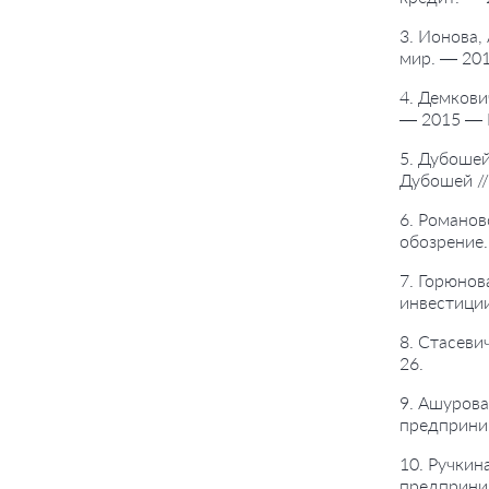
3. Ионова,
мир. — 201
4. Демкови
— 2015 — 
5. Дубошей
Дубошей //
6. Романов
обозрение.
7. Горюнов
инвестиции
8. Стасеви
26.
9. Ашурова
предприним
10. Ручкин
предприним