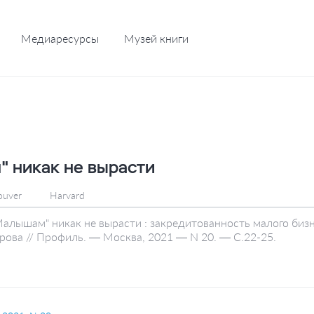
Медиаресурсы
Музей книги
 никак не вырасти
ouver
Harvard
алышам" никак не вырасти : закредитованность малого бизне
рова // Профиль. — Москва, 2021 — N 20. — С.22-25.