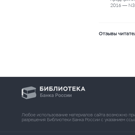
2016 — N3.
Отзывы читате
Любое использование материалов сайта возможно пр
разрешения Библиотеки Банка России с указанием ссылки