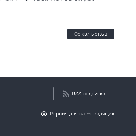
Оставить отзыв
RSS подписка
Версия для слабовидящих