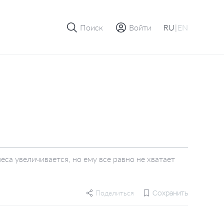
Поиск
Войти
RU
|
EN
са увеличивается, но ему все равно не хватает
Поделиться
Сохранить