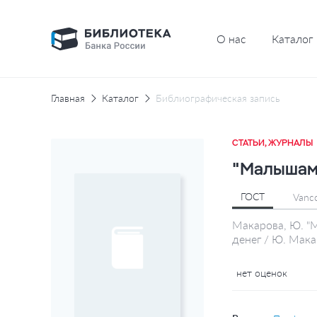
О нас
Каталог
Главная
Каталог
Библиографическая запись
СТАТЬИ, ЖУРНАЛЫ
"Малышам"
ГОСТ
Vanc
Макарова, Ю. "М
денег / Ю. Мака
нет оценок