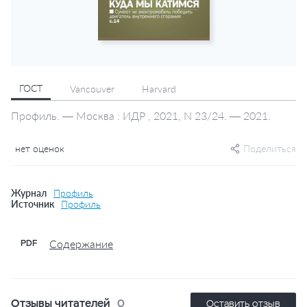
ГОСТ
Vancouver
Harvard
Профиль. — Москва : ИДР , 2021, N 23/24. — 2021.
нет оценок
Поделиться
Журнал
Профиль
Источник
Профиль
Содержание
PDF
Отзывы читателей
0
Оставить отзыв