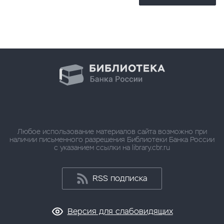
Любое использование материалов сайта возможно при
наличии письменного разрешения Библиотеки Банка России
с указанием ссылки на library.cbr.ru
RSS подписка
Версия для слабовидящих