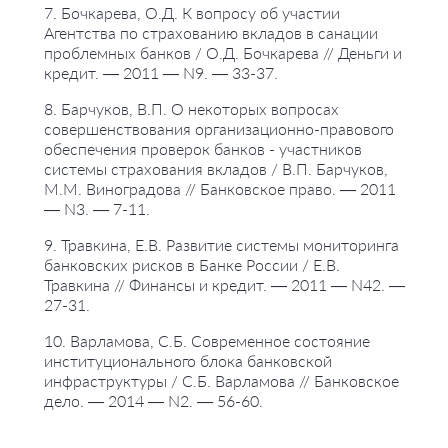
7. Бочкарева, О.Д. К вопросу об участии
Агентства по страхованию вкладов в санации
проблемных банков / О.Д. Бочкарева // Деньги и
кредит. — 2011 — N9. — 33-37.
8. Барчуков, В.П. О некоторых вопросах
совершенствования организационно-правового
обеспечения проверок банков - участников
системы страхования вкладов / В.П. Барчуков,
М.М. Виноградова // Банковское право. — 2011
— N3. — 7-11.
9. Травкина, Е.В. Развитие системы мониторинга
банковских рисков в Банке России / Е.В.
Травкина // Финансы и кредит. — 2011 — N42. —
27-31.
10. Варламова, С.Б. Современное состояние
институционального блока банковской
инфраструктуры / С.Б. Варламова // Банковское
дело. — 2014 — N2. — 56-60.