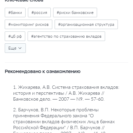
#банки
#россия
#риски банковские
#мониторинг рисков
#организационная структура
#цб рф
#агентство по страхованию вкладов
#рейтинговые агентства
Еще
Рекомендовано к ознакомлению
1. Жихарева, А.В. Система страхования вкладов:
история и перспективы / А.В. Жихарева //
Банковское дело. — 2007 — N9. — 57-60.
2. Барчуков, В.П. Некоторые проблемы
применения Федерального закона "О
страховании вкладов физических лиц в банках
Российской Федерации" / В.П. Барчуков //