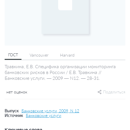
ГОСТ
Vancouver
Harvard
Травкина, Е.В. Специфика организации мониторинга
банковских рисков в России / Е.В. Травкина //
Банковские услуги. — 2009 — N12. — 28-31.
нет оценок
Поделиться
Выпуск
Банковские услуги, 2009, N 12
Источник
Банковские услуги
Ключевые слова