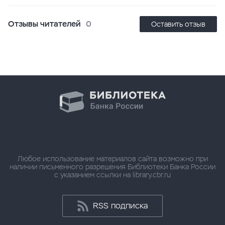
Отзывы читателей
0
Оставить отзыв
Любое использование материалов сайта возможно при
наличии письменного разрешения Библиотеки Банка России
с указанием ссылки на library.cbr.ru
RSS подписка