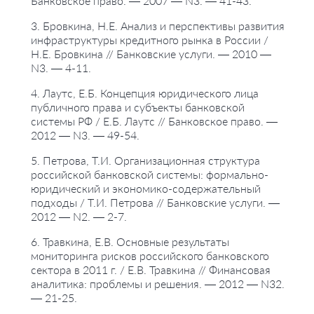
Банковское право. — 2007 — N3. — 41-43.
3. Бровкина, Н.Е. Анализ и перспективы развития
инфраструктуры кредитного рынка в России /
Н.Е. Бровкина // Банковские услуги. — 2010 —
N3. — 4-11.
4. Лаутс, Е.Б. Концепция юридического лица
публичного права и субъекты банковской
системы РФ / Е.Б. Лаутс // Банковское право. —
2012 — N3. — 49-54.
5. Петрова, Т.И. Организационная структура
российской банковской системы: формально-
юридический и экономико-содержательный
подходы / Т.И. Петрова // Банковские услуги. —
2012 — N2. — 2-7.
6. Травкина, Е.В. Основные результаты
мониторинга рисков российского банковского
сектора в 2011 г. / Е.В. Травкина // Финансовая
аналитика: проблемы и решения. — 2012 — N32.
— 21-25.