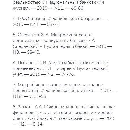
реальностью // Национальный банковский
журнал. — 2010 — N11. — 68-83.
4. МФО и банки // Банковское обозрение. —
2015 — N11. — 38-72.
5. Сперанский, А. Микрофинансовые
организации - конкуренты банкам? / А.
Сперанский // Бухгалтерия и банки. — 2010 —
N8. — 38-40.
6. Писарев, Д.И. Микрозаймы: практическое
применение / Д.И. Писарев // Бухгалтерский
учет. — 2015 — N2. — 74-76.
7. Микрофинансовые компании на полосе
препятствий // Банковская аналитика. — 2017 —
N18. — С.52-53.
8. Захкин, А.А. Микрофинансирование на рынке
финансовых услуг: история вопроса и мировой
опыт / А.А. Захкин // Банковские услуги. — 2013
— N2. — 8-14.