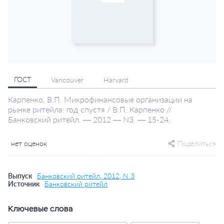
ГОСТ
Vancouver
Harvard
Карпенко, В.П. Микрофинансовые организации на
рынке ритейла: год спустя / В.П. Карпенко //
Банковский ритейл. — 2012 — N3. — 15-24.
нет оценок
Поделиться
Выпуск
Банковский ритейл, 2012, N 3
Источник
Банковский ритейл
Ключевые слова