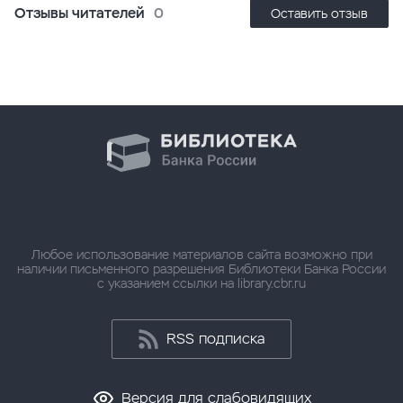
Отзывы читателей
0
Оставить отзыв
Любое использование материалов сайта возможно при
наличии письменного разрешения Библиотеки Банка России
с указанием ссылки на library.cbr.ru
RSS подписка
Версия для слабовидящих