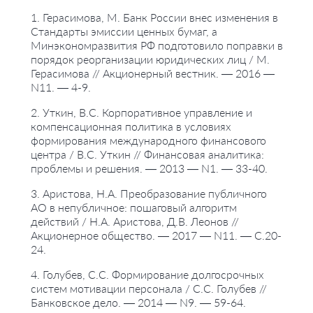
1. Герасимова, М. Банк России внес изменения в
Стандарты эмиссии ценных бумаг, а
Минэкономразвития РФ подготовило поправки в
порядок реорганизации юридических лиц / М.
Герасимова // Акционерный вестник. — 2016 —
N11. — 4-9.
2. Уткин, В.С. Корпоративное управление и
компенсационная политика в условиях
формирования международного финансового
центра / В.С. Уткин // Финансовая аналитика:
проблемы и решения. — 2013 — N1. — 33-40.
3. Аристова, Н.А. Преобразование публичного
АО в непубличное: пошаговый алгоритм
действий / Н.А. Аристова, Д.В. Леонов //
Акционерное общество. — 2017 — N11. — С.20-
24.
4. Голубев, С.С. Формирование долгосрочных
систем мотивации персонала / С.С. Голубев //
Банковское дело. — 2014 — N9. — 59-64.