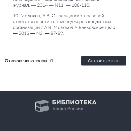
журнал. — 2014 — N11. — 108-110.
10. Молохов, А.В. О гражданско-правовой
ответственности топ-менеджеров кредитных
организаций / А.В. Молохов // Банковское дело.
— 2013 — N3. — 87-89.
Отзывы читателей
0
Оставить отзыв