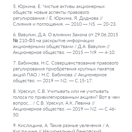
5. Юркина, Е. Чистые активы акционерных
обществ: новые аспекты правового
регулирования / Е. Юркина, Я. Диднова //
Слияния и поглощения. — 2010 — N5. — 20-23.
6. Вавулин, Д.А. О влиянии Закона от 29.06.2015
№ 210-ФЗ на раскрытие информации
акционерными обществами / Д.А. Вавулин //
Акционерное общество. — 2015 — N9. — 4-10.
7. Бабинова, Н.С. Совершенствование правового
регулирования приобретения крупных пакетов
акций ПАО / Н.С. Бабинова // Акционерное
общество. — 2019 — N2. — С.15-17.
8. Урескул, С.В. Учитывать или не учитывать
голоса по привилегированным акциям? Вот в чем
вопрос... / С.В. Урескул, А.К. Левина //
Акционерное общество. — 2019 — N2. — С.46-
50.
9. Кислицына, А. Такие разные увлечения / А.
Кислицына // Национальный банковский