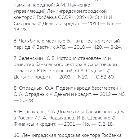
памяти народной: А.М. Науменко -
управляющий Ленинградской городской
конторой Госбанка СССР (1939-1945) / Н.И.
Смирнова // Деньги и кредит. — 2014 — N5. —
19-23.
6. Челябинск: местные банки в посткризисный
период // Вестник АРБ. — 2010 — N20. — 8-24.
7. Зеленский, Ю.Б. История становления и
развития банковского сектора в Саратовской
области / Ю.Б. Зеленский, О.А. Седенко //
Деньги и кредит. — 2003 — N10. — С.52-60.
8. Отрадных, О.А. Подвиг народа бессмертен /
О.А. Отрадных // Деньги и кредит. — 2012 — N5.
— 20-23.
9. Недыхалов, Л.А. Диалектика банковского дела
в России / Л.А. Недыхалов, И.В. Шевченко //
Финансы и кредит. — 2001 — N6. — С.2-18.
10. Ленинградская городская контора Госбанка