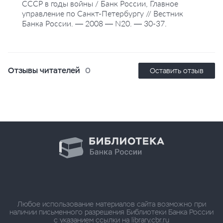
СССР в годы войны / Банк России, Главное
управление по Санкт-Петербургу // Вестник
Банка России. — 2008 — N20. — 30-37.
Отзывы читателей
0
Оставить отзыв
Любое использование материалов сайта возможно при
наличии письменного разрешения Библиотеки Банка России
с указанием ссылки на library.cbr.ru