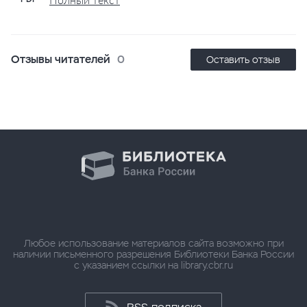
Отзывы читателей
0
Оставить отзыв
Любое использование материалов сайта возможно при
наличии письменного разрешения Библиотеки Банка России
с указанием ссылки на library.cbr.ru