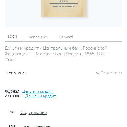
ГОСТ
Vancouver
Harvard
Деньги и кредит / Центральный банк Российской
Федерации. — Москва : Банк России , 1965, N 3. —
1965.
нет оценок
Поделиться
Журнал
Деньги и кредит
Источник
Деньги и кредит
Содержание
PDF
Полный текст
PDF