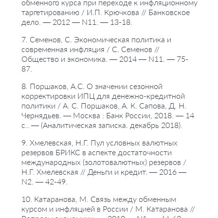
обменного курса при переходе к инфляционному
таргетированию / И.П. Крючкова // Банковское
дело. — 2012 — N11. — 13-18.
7. Семенов, С. Экономическая политика и
современная инфляция / С. Семенов //
Общество и экономика. — 2014 — N11. — 75-
87.
8. Поршаков, А.С. О значении сезонной
корректировки ИПЦ для денежно-кредитной
политики / А. С. Поршаков, А. К. Сапова, Д. Н.
Чернядьев. — Москва : Банк России, 2018. — 14
с.. — (Аналитическая записка. декабрь 2018).
9. Хмелевская, Н.Г. Пул условных валютных
резервов БРИКС в аспекте достаточности
международных (золотовалютных) резервов /
Н.Г. Хмелевская // Деньги и кредит. — 2016 —
N2. — 42-49.
10. Катаранова, М. Связь между обменным
курсом и инфляцией в России / М. Катаранова //