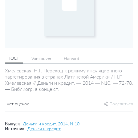
ГОСТ
Vancouver
Harvard
Хмелевская, Н.Г. Переход к режиму инфляционного
таргетирования в странах Латинской Америки / Н.Г.
Хмелевская // Деньги и кредит. — 2014 — N10. — 72-78.
— Библиогр. в конце ст.
нет оценок
Поделиться
Выпуск
Деньги и кредит, 2014, N 10
Источник
Деньги и кредит