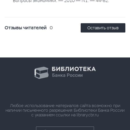
Вопросы экономики. — 2010 — N1. — 44-62.
Отзывы читателей
0
Оставить отзыв
Любое использование материалов сайта возможно при
наличии письменного разрешения Библиотеки Банка России
с указанием ссылки на library.cbr.ru