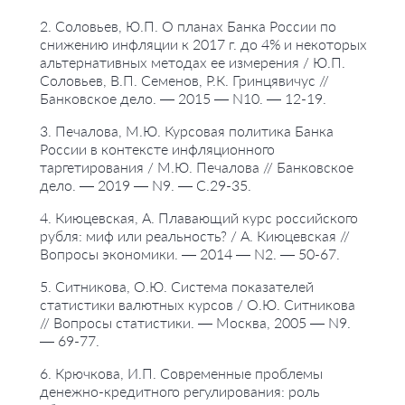
2. Соловьев, Ю.П. О планах Банка России по
снижению инфляции к 2017 г. до 4% и некоторых
альтернативных методах ее измерения / Ю.П.
Соловьев, В.П. Семенов, Р.К. Гринцявичус //
Банковское дело. — 2015 — N10. — 12-19.
3. Печалова, М.Ю. Курсовая политика Банка
России в контексте инфляционного
таргетирования / М.Ю. Печалова // Банковское
дело. — 2019 — N9. — С.29-35.
4. Киюцевская, А. Плавающий курс российского
рубля: миф или реальность? / А. Киюцевская //
Вопросы экономики. — 2014 — N2. — 50-67.
5. Ситникова, О.Ю. Система показателей
статистики валютных курсов / О.Ю. Ситникова
// Вопросы статистики. — Москва, 2005 — N9.
— 69-77.
6. Крючкова, И.П. Современные проблемы
денежно-кредитного регулирования: роль