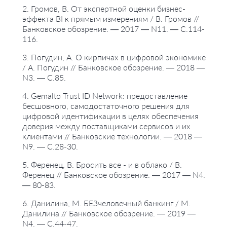
2. Громов, В. От экспертной оценки бизнес-
эффекта BI к прямым измерениям / В. Громов //
Банковское обозрение. — 2017 — N11. — С.114-
116.
3. Погудин, А. О кирпичах в цифровой экономике
/ А. Погудин // Банковское обозрение. — 2018 —
N3. — С.85.
4. Gemalto Trust ID Network: предоставление
бесшовного, самодостаточного решения для
цифровой идентификации в целях обеспечения
доверия между поставщиками сервисов и их
клиентами // Банковские технологии. — 2018 —
N9. — С.28-30.
5. Ференец, В. Бросить все - и в облако / В.
Ференец // Банковское обозрение. — 2017 — N4.
— 80-83.
6. Данилина, М. БЕЗчеловечный банкинг / М.
Данилина // Банковское обозрение. — 2019 —
N4. — С.44-47.