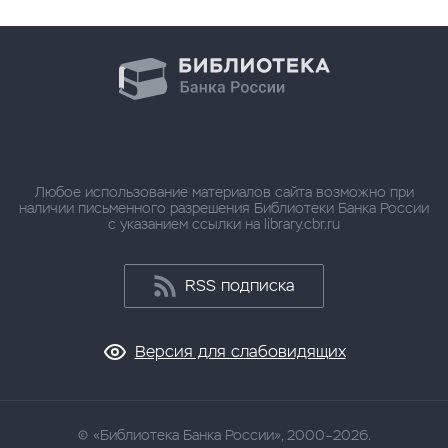
Любое использование материалов сайта возможно при
наличии письменного разрешения Библиотеки Банка России
с указанием ссылки на library.cbr.ru
RSS подписка
Версия для слабовидящих
«Библиотека Банка России», 2000–2026.