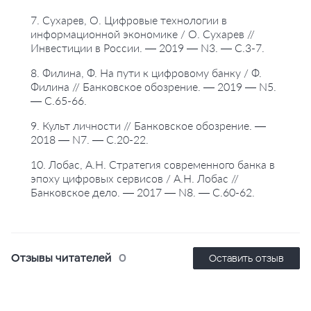
7. Сухарев, О. Цифровые технологии в
информационной экономике / О. Сухарев //
Инвестиции в России. — 2019 — N3. — С.3-7.
8. Филина, Ф. На пути к цифровому банку / Ф.
Филина // Банковское обозрение. — 2019 — N5.
— С.65-66.
9. Культ личности // Банковское обозрение. —
2018 — N7. — С.20-22.
10. Лобас, А.Н. Стратегия современного банка в
эпоху цифровых сервисов / А.Н. Лобас //
Банковское дело. — 2017 — N8. — С.60-62.
Отзывы читателей
0
Оставить отзыв