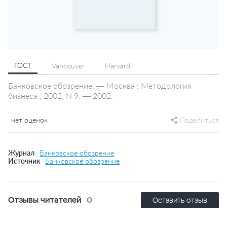
ГОСТ
Vancouver
Harvard
Банковское обозрение. — Москва : Методология
бизнеса , 2002, N 9. — 2002.
нет оценок
Поделиться
Журнал
Банковское обозрение
Источник
Банковское обозрение
Отзывы читателей
0
Оставить отзыв