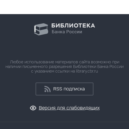
Любое использование материалов сайта возможно при
наличии письменного разрешения Библиотеки Банка России
с указанием ссылки на library.cbr.ru
RSS подписка
Версия для слабовидящих