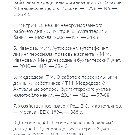
работников кредитных организаций / А. Качалин
// Банковское дело в Москве. — 1998 — N6. —
С.23-25.
4. Митрич, О. Режим ненормированного
рабочего дня / О. Митрич // Бухгалтерия и
банки. — Москва, 2006 — N9. — 34-38.
5. Иванова, М.М. Аутсорсинг, аутстаффинг,
лизинг персонала: правовые аспекты / М.М.
Иванова // Международный бухгалтерский учет.
— 2010 — N17. — 38-43.
6. Медведева, Т.М. О работе с персональными
данными работников / Т.М. Медведева //
Актуальные вопросы бухгалтерского учета и
налогообложения. — 2014 — N21. — 77-88.
7. Хозяйственное право / Ред. В.С. Мартемьянов.
— Москва : БЕК, 1994. — 388 с.
8. Днепрова, А.Б. Ненормированный рабочий
день / А. Б. Днепрова // Бухгалтерский учет. —
Москва, 2020 — N 3. — С.89-96.