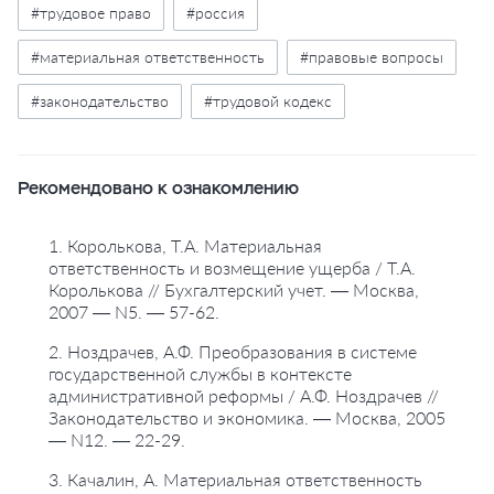
#трудовое право
#россия
#материальная ответственность
#правовые вопросы
#законодательство
#трудовой кодекс
Рекомендовано к ознакомлению
1. Королькова, Т.А. Материальная
ответственность и возмещение ущерба / Т.А.
Королькова // Бухгалтерский учет. — Москва,
2007 — N5. — 57-62.
2. Ноздрачев, А.Ф. Преобразования в системе
государственной службы в контексте
административной реформы / А.Ф. Ноздрачев //
Законодательство и экономика. — Москва, 2005
— N12. — 22-29.
3. Качалин, А. Материальная ответственность