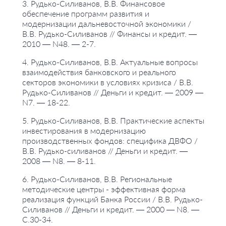
3. Рудько-Силиванов, В.В. Финансовое
обеспечение программ развития и
модернизации дальневосточной экономики /
В.В. Рудько-Силиванов // Финансы и кредит. —
2010 — N48. — 2-7.
4. Рудько-Силиванов, В.В. Актуальные вопросы
взаимодействия банковского и реального
секторов экономики в условиях кризиса / В.В.
Рудько-Силиванов // Деньги и кредит. — 2009 —
N7. — 18-22.
5. Рудько-Силиванов, В.В. Практические аспекты
инвестирования в модернизацию
производственных фондов: специфика ДВФО /
В.В. Рудько-силиванов // Деньги и кредит. —
2008 — N8. — 8-11.
6. Рудько-Силиванов, В.В. Региональные
методические центры - эффективная форма
реализация функций Банка России / В.В. Рудько-
Силиванов // Деньги и кредит. — 2000 — N8. —
С.30-34.