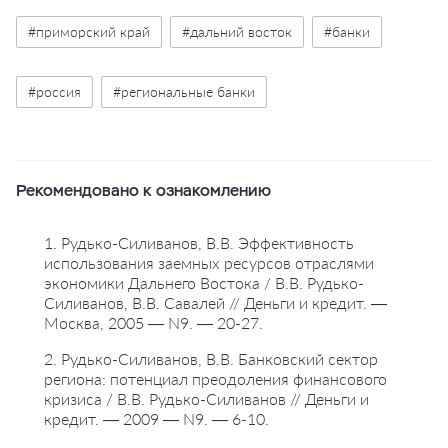
#приморский край
#дальний восток
#банки
#россия
#региональные банки
Рекомендовано к ознакомлению
1. Рудько-Силиванов, В.В. Эффективность
использования заемных ресурсов отраслями
экономики Дальнего Востока / В.В. Рудько-
Силиванов, В.В. Савалей // Деньги и кредит. —
Москва, 2005 — N9. — 20-27.
2. Рудько-Силиванов, В.В. Банковский сектор
региона: потенциал преодоления финансового
кризиса / В.В. Рудько-Силиванов // Деньги и
кредит. — 2009 — N9. — 6-10.