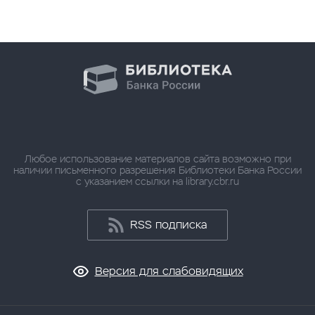
Любое использование материалов сайта возможно при
наличии письменного разрешения Библиотеки Банка России
с указанием ссылки на library.cbr.ru
RSS подписка
Версия для слабовидящих