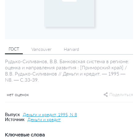
ГОСТ
Vancouver
Harvard
Рудько-Силиванов, В.В. Банковская система в регионе:
оценка и направления развития : [Приморский край] /
В.В. Рудько-Силиванов // Деньги и кредит. — 1995 —
N8. — С.33-39.
нет оценок
Поделиться
Выпуск
Деньги и кредит, 1995, N 8
Источник
Деньги и кредит
Ключевые слова