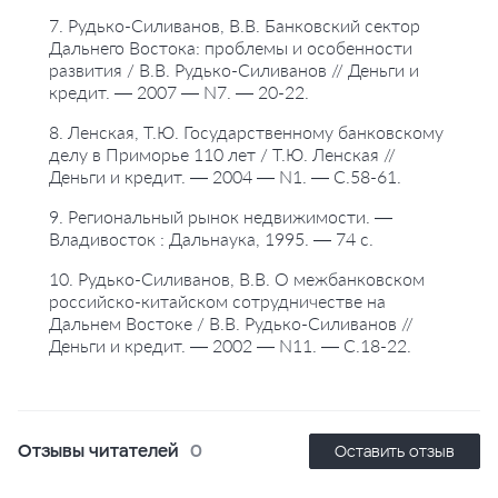
7. Рудько-Силиванов, В.В. Банковский сектор
Дальнего Востока: проблемы и особенности
развития / В.В. Рудько-Силиванов // Деньги и
кредит. — 2007 — N7. — 20-22.
8. Ленская, Т.Ю. Государственному банковскому
делу в Приморье 110 лет / Т.Ю. Ленская //
Деньги и кредит. — 2004 — N1. — С.58-61.
9. Региональный рынок недвижимости. —
Владивосток : Дальнаука, 1995. — 74 с.
10. Рудько-Силиванов, В.В. О межбанковском
российско-китайском сотрудничестве на
Дальнем Востоке / В.В. Рудько-Силиванов //
Деньги и кредит. — 2002 — N11. — С.18-22.
Отзывы читателей
0
Оставить отзыв