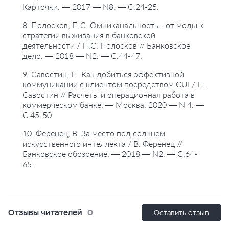
Карточки. — 2017 — N8. — С.24-25.
8. Полосков, П.С. Омниканальность - от моды к
стратегии выживания в банковской
деятельности / П.С. Полосков // Банковское
дело. — 2018 — N2. — С.44-47.
9. Савостин, П. Как добиться эффективной
коммуникации с клиентом посредством CUI / П.
Савостин // Расчеты и операционная работа в
коммерческом банке. — Москва, 2020 — N 4. —
С.45-50.
10. Ференец, В. За место под солнцем
искусственного интеллекта / В. Ференец //
Банковское обозрение. — 2018 — N2. — С.64-
65.
Отзывы читателей
0
Оставить отзыв