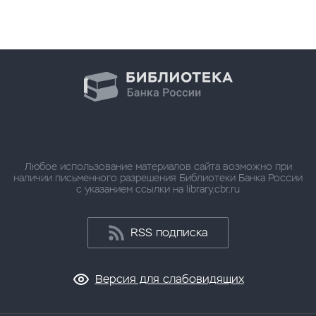
Любое использование материалов сайта возможно при
наличии письменного разрешения Библиотеки Банка России
с указанием ссылки на library.cbr.ru
RSS подписка
Версия для слабовидящих