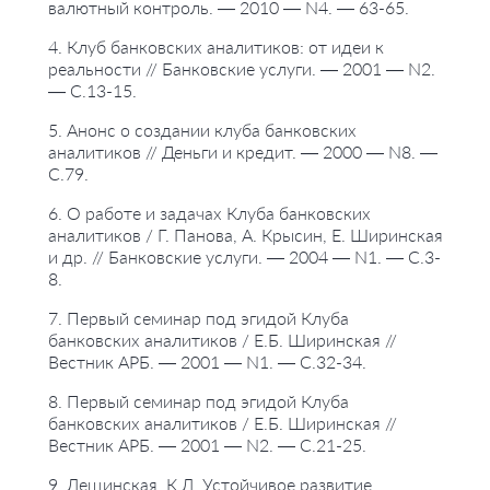
валютный контроль. — 2010 — N4. — 63-65.
4. Клуб банковских аналитиков: от идеи к
реальности // Банковские услуги. — 2001 — N2.
— С.13-15.
5. Анонс о создании клуба банковских
аналитиков // Деньги и кредит. — 2000 — N8. —
С.79.
6. О работе и задачах Клуба банковских
аналитиков / Г. Панова, А. Крысин, Е. Ширинская
и др. // Банковские услуги. — 2004 — N1. — С.3-
8.
7. Первый семинар под эгидой Клуба
банковских аналитиков / Е.Б. Ширинская //
Вестник АРБ. — 2001 — N1. — С.32-34.
8. Первый семинар под эгидой Клуба
банковских аналитиков / Е.Б. Ширинская //
Вестник АРБ. — 2001 — N2. — С.21-25.
9. Лещинская, К.Л. Устойчивое развитие