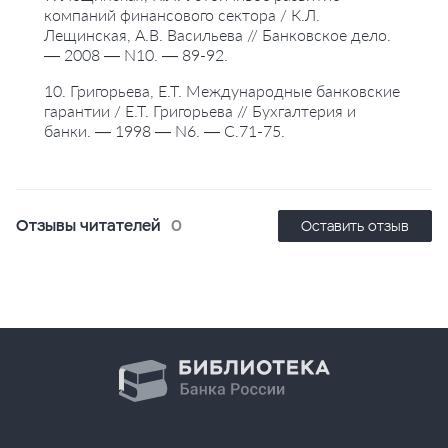
компаний финансового сектора / К.Л.
Лещинская, А.В. Васильева // Банковское дело.
— 2008 — N10. — 89-92.
10. Григорьева, Е.Т. Международные банковские
гарантии / Е.Т. Григорьева // Бухгалтерия и
банки. — 1998 — N6. — С.71-75.
Отзывы читателей
0
Оставить отзыв