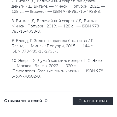
7. Витале, Д. Величайший секрет как делать
деньги / Д. Витале. — Минск : Попурри, 2021. —
128 с.. — (Бизнес). — ISBN 978-985-15-4938-8.
8. Витале, Д. Величайший секрет / Д. Витале. —
Минск : Попурри, 2019. — 128 с.. — ISBN 978-
985-15-4938-8.
9. Бленд, Г. Золотые правила богатства / Г.
Бленд. — Минск : Попурри, 2015. — 144 с.. —
ISBN 978-985-15-2735-5.
10. Экер, Т.Х. Думай как миллионер / Т. Х. Экер.
— Москва : Эксмо, 2022. — 320 с.. —
(Психология. Главные книги жизни). — ISBN 978-
5-699-70602-0.
Отзывы читателей
0
Оставить отзыв