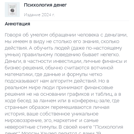
Психология денег
Издание 2024 г.
Аннотация
Говоря об умелом обращении человека с деньгами,
мы имеем в виду не столько его знания, сколько
действия. А обучить людей (даже по-настоящему
умных) правильному поведению бывает нелегко.
Деньги, в частности инвестиции, личные финансы и
бизнес-решения, обычно считаются вотчиной
математики, где данные и формулы четко
подсказывают нам алгоритм действий. Но в
реальном мире люди принимают финансовые
решения не на основании графиков и таблиц, а в
ходе бесед за ланчем или в конференц-зале, где
странным образом перемешиваются личная
история, ваше собственное уникальное
мировоззрение, эго, маркетинг и самые
невероятные стимулы. В своей книге "Психология
денег" Морган Хаузел делится с вами 19