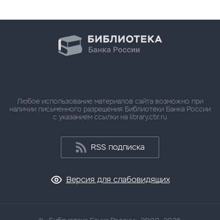
Любое использование материалов сайта возможно при
наличии письменного разрешения Библиотеки Банка России
с указанием ссылки на library.cbr.ru
RSS подписка
Версия для слабовидящих