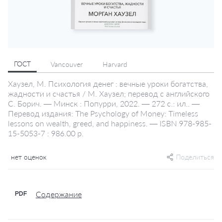
ГОСТ
Vancouver
Harvard
Хаузел, М. Психология денег : вечные уроки богатства,
жадности и счастья / М. Хаузел; перевод с английского
С. Борич. — Минск : Попурри, 2022. — 272 с.: ил.. —
Перевод издания: The Psychology of Money: Timeless
lessons on wealth, greed, and happiness. — ISBN 978-985-
15-5053-7 : 986.00 р.
нет оценок
Поделиться
Содержание
PDF