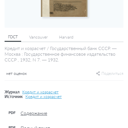
ГОСТ
Vancouver
Harvard
Кредит и хозрасчет / Государственный банк СССР. —
Москва : Государственное финансовое издательство
СССР , 1932, N 7. — 1932.
нет оценок
Поделиться
Журнал
Кредит и хозрасчет
Источник
Кредит и хозрасчет
Содержание
PDF
Полный текст
PDF