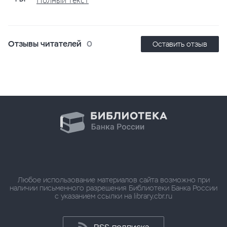
Отзывы читателей
0
Оставить отзыв
Любое использование материалов сайта возможно при
наличии письменного разрешения Библиотеки Банка России
с указанием ссылки на library.cbr.ru