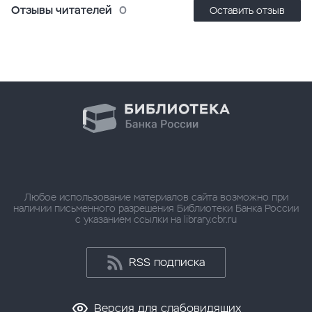
Отзывы читателей
0
Оставить отзыв
Любое использование материалов сайта возможно при
наличии письменного разрешения Библиотеки Банка России
с указанием ссылки на library.cbr.ru
RSS подписка
Версия для слабовидящих